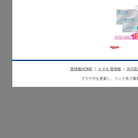
雷情報HOME
｜
スマホ 雷情報
｜
河川監
ブラウザを更新し、リンク先で最新情