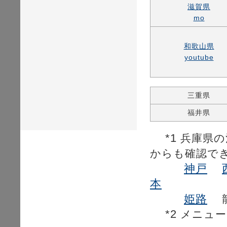
滋賀県
mo
和歌山県
youtube
三重県
福井県
*1
兵庫県の
からも確認で
神戸
本
姫路
*2
メニュー